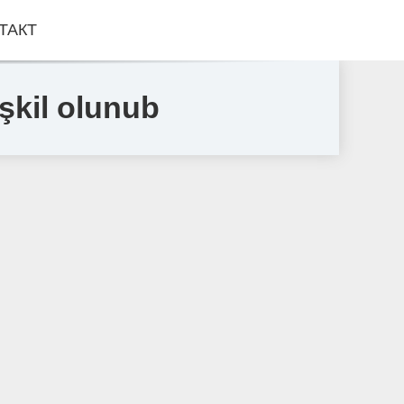
ТАКТ
şkil olunub