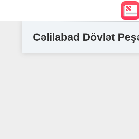
Cəlilabad Dövlət Peşə