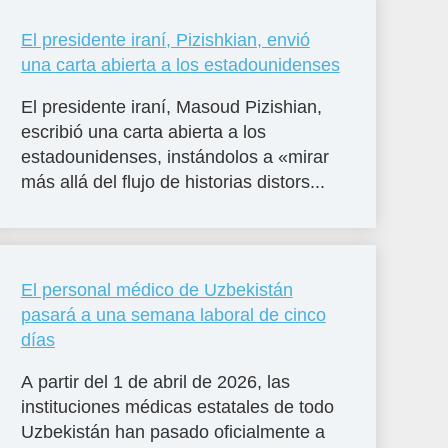
El presidente iraní, Pizishkian, envió
una carta abierta a los estadounidenses
El presidente iraní, Masoud Pizishian,
escribió una carta abierta a los
estadounidenses, instándolos a «mirar
más allá del flujo de historias distors...
El personal médico de Uzbekistán
pasará a una semana laboral de cinco
días
A partir del 1 de abril de 2026, las
instituciones médicas estatales de todo
Uzbekistán han pasado oficialmente a