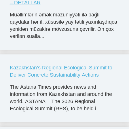
– DETALLAR
Müəllimlərin əmək məzuniyyəti ilə bağlı
qaydalar hər il, xüsusilə yay tətili yaxınlaşdıqca
yenidən müzakirə mövzusuna çevrilir. Ən çox
verilən sualla...
Kazakhstan’s Regional Ecological Summit to
Deliver Concrete Sustainability Actions
The Astana Times provides news and
information from Kazakhstan and around the
world. ASTANA – The 2026 Regional
Ecological Summit (RES), to be held i...