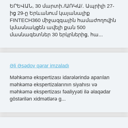
ԵՐԵՎԱՆ, 30 մարտի․/ԱՌԿԱ/․ Ապրիլի 27-
ից 29-ը Երևանում կայանալիք
FINTECH360 միջազգային համաժողովին
կմասնակցեն ավելի քան 500
մասնագետներ 30 երկրներից, հա...
Əli Əsədov qərar imzaladı
Məhkəmə ekspertizası idarələrində aparılan
məhkəmə ekspertizalarının siyahısı və
məhkəmə ekspertizası fəaliyyəti ilə əlaqədar
göstərilən xidmətlərə g...