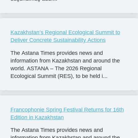
Kazakhstan’s Regional Ecological Summit to
Deliver Concrete Sustainability Actions
The Astana Times provides news and
information from Kazakhstan and around the
world. ASTANA – The 2026 Regional
Ecological Summit (RES), to be held i...
Francophonie Spring Festival Returns for 16th
Edition in Kazakhstan
The Astana Times provides news and
information from Kazakhstan and around the