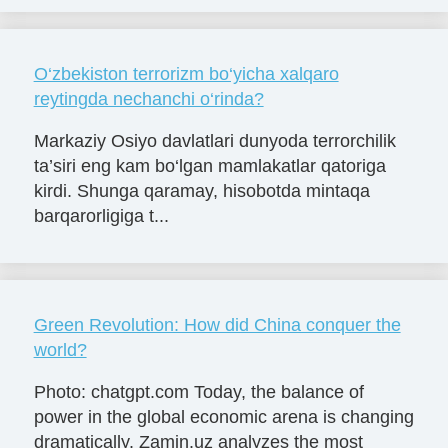
O‘zbekiston terrorizm bo‘yicha xalqaro
reytingda nechanchi o‘rinda?
Markaziy Osiyo davlatlari dunyoda terrorchilik
ta’siri eng kam bo‘lgan mamlakatlar qatoriga
kirdi. Shunga qaramay, hisobotda mintaqa
barqarorligiga t...
Green Revolution: How did China conquer the
world?
Photo: chatgpt.com Today, the balance of
power in the global economic arena is changing
dramatically. Zamin.uz analyzes the most