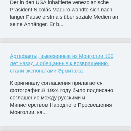
Der in den USA inhaftierte venezolanische
Präsident Nicolás Maduro wandte sich nach
langer Pause erstmals über soziale Medien an
seine Anhänger. Er b...
Артефакты, вывезенные из Монголии 100
лет назад и обещанные к возвращению,
стали экспонатами Эрмитажа
К оригиналу соглашения прилагается
фотография.В 1924 году было подписано
соглашение между русскими и
Министерством Народного Просвещения
Монголии, ка...