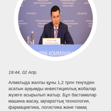
19:44, 02 Апр.
Алматыда жалпы құны 1,2 трлн теңгеден
асатын ауқымды инвестициялық жобалар
жүзеге асырылып жатыр. Бұл бастамалар
машина жасау, ақпараттық технология,
фармацевтика, логистика және тамақ