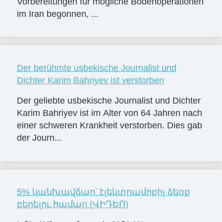
Vorbereitungen für mögliche Bodenoperationen
im Iran begonnen, ...
Der berühmte usbekische Journalist und
Dichter Karim Bahriyev ist verstorben
Der geliebte usbekische Journalist und Dichter
Karim Bahriyev ist im Alter von 64 Jahren nach
einer schweren Krankheit verstorben. Dies gab
der Journ...
5% կանխավճար՝ էլեկտրամոբիլ ձեռք
բերելու համար (ՎԻԴԵՈ)