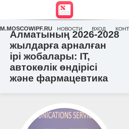
M.MOSCOWIPF.RU
НОВОСТИ
ВХОД
КОНТ
Алматының 2026-2028
жылдарға арналған
ірі жобалары: IT,
автокөлік өндірісі
және фармацевтика