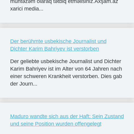
müntəzəm olaraq tətbiq etməlisiniz.Axşam.az
xarici media...
Der berühmte usbekische Journalist und
Dichter Karim Bahriyev ist verstorben
Der geliebte usbekische Journalist und Dichter
Karim Bahriyev ist im Alter von 64 Jahren nach
einer schweren Krankheit verstorben. Dies gab
der Journ...
Maduro wandte sich aus der Haft: Sein Zustand
und seine Position wurden offengelegt