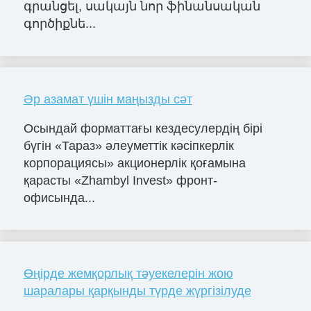
գրանցել, սակայն նոր ֆինանսական
գործիքնե...
Әр азамат үшін маңызды сәт
Осындай форматтағы кездесулердің бірі
бүгін «Тараз» әлеуметтік кәсіпкерлік
корпорациясы» акционерлік қоғамына
қарасты «Zhambyl Invest» фронт-
офисында...
Өңірде жемқорлық тәуекелерін жою
шаралары қарқынды түрде жүргізілуде