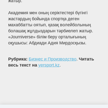
жатыр.
Академия мен оның серіктестері бүгінгі
жастардың бойында спортқа деген
махаббатты оятып, қазақ волейболының
болашақ жұлдыздарын тәрбиелеп жатыр.
«Journiverse» білім беру орталығының
оқушысы: Абдиади Адия Мирдосқызы.
Рубрика:
Бизнес и Производство
.
Читать
весь текст на
yersport.kz
.