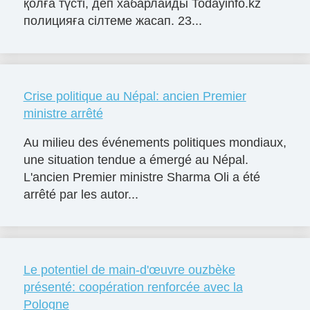
қолға түсті, деп хабарлайды Todayinfo.kz
полицияға сілтеме жасап. 23...
Crise politique au Népal: ancien Premier
ministre arrêté
Au milieu des événements politiques mondiaux,
une situation tendue a émergé au Népal.
L'ancien Premier ministre Sharma Oli a été
arrêté par les autor...
Le potentiel de main-d'œuvre ouzbèke
présenté: coopération renforcée avec la
Pologne