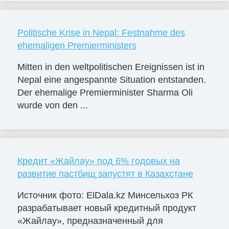
Politische Krise in Nepal: Festnahme des
ehemaligen Premierministers
Mitten in den weltpolitischen Ereignissen ist in
Nepal eine angespannte Situation entstanden.
Der ehemalige Premierminister Sharma Oli
wurde von den ...
Кредит «Жайлау» под 6% годовых на
развитие пастбищ запустят в Казахстане
Источник фото: ElDala.kz Минсельхоз РК
разрабатывает новый кредитный продукт
«Жайлау», предназначенный для