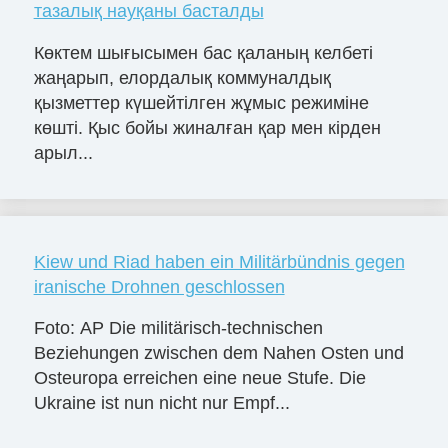
тазалық науқаны басталды
Көктем шығысымен бас қаланың келбеті
жаңарып, елордалық коммуналдық
қызметтер күшейтілген жұмыс режиміне
көшті. Қыс бойы жиналған қар мен кірден
арыл...
Kiew und Riad haben ein Militärbündnis gegen
iranische Drohnen geschlossen
Foto: AP Die militärisch-technischen
Beziehungen zwischen dem Nahen Osten und
Osteuropa erreichen eine neue Stufe. Die
Ukraine ist nun nicht nur Empf...