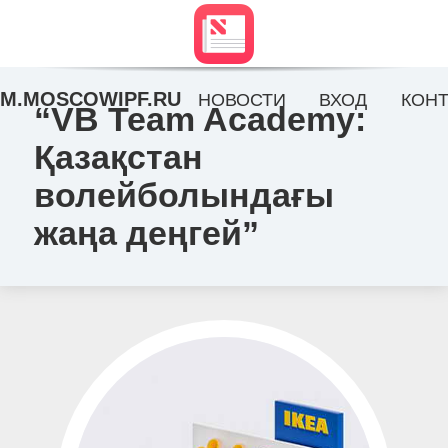
M.MOSCOWIPF.RU
НОВОСТИ
ВХОД
КОНТ
“VB Team Academy:
Қазақстан
волейболындағы
жаңа деңгей”